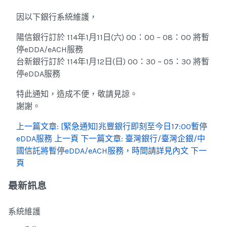
因以下銀行系統維護，
陽信銀行訂於 114年1月11日(六) 00：00 ~ 08：00 將暫
停eDDA/eACH服務
台新銀行訂於 114年1月12日(日) 00：30 ~ 05：30 將暫
停eDDA服務
特此通知，造成不便，敬請見諒。
謝謝。
上一篇文章: [緊急通知]兆豐銀行即刻至今日17:00暫停
eDDA服務
上一頁
下一篇文章: 臺灣銀行/臺灣企銀/中
國信託將暫停eDDA/eACH服務，時間請詳見內文
下一
頁
最新訊息
系統維護