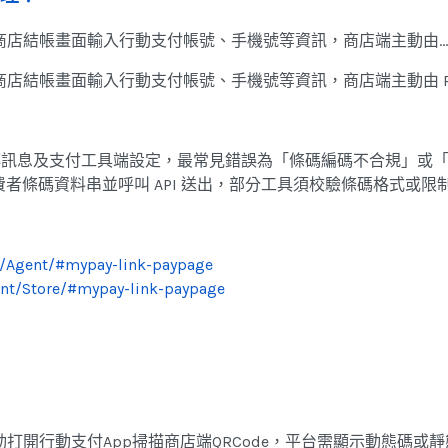
於商店結帳畫面輸入行動支付帳號、手機號等資訊，商店端主動由…
商店結帳畫面輸入行動支付帳號、手機號等資訊，商店端主動由 P
回傳訊息及支付工具端設定，最常見錯誤為「條碼編碼不合規」或
者條碼資料串並呼叫 API 送出，部分工具須校驗條碼格式或限
t/Agent/#mypay-link-paypage
ent/Store/#mypay-link-paypage
動打開行動支付App掃描商店端QRCode，平台需顯示動態碼或