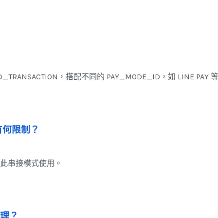
ANSACTION，搭配不同的 PAY_MODE_ID，如 LINE PAY 
式有何限制？
允許此串接模式使用。
處理？