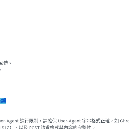
碼回傳。
。
錯誤
er-Agent 進行限制，請確保 User-Agent 字串格式正確，如 C
1.2）、以及 POST 請求格式與內容的完整性。