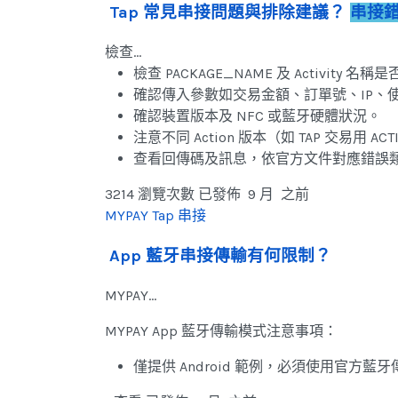
Tap 常見串接問題與排除建議？
串接
檢查…
檢查 PACKAGE_NAME 及 Activity 名
確認傳入參數如交易金額、訂單號、IP、
確認裝置版本及 NFC 或藍牙硬體狀況。
注意不同 Action 版本（如 TAP 交易用 ACT
查看回傳碼及訊息，依官方文件對應錯誤
3214 瀏覽次數
已發佈 9 月 之前
MYPAY Tap 串接
App 藍牙串接傳輸有何限制？
MYPAY…
MYPAY App 藍牙傳輸模式注意事項：
僅提供 Android 範例，必須使用官方藍