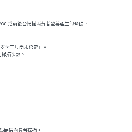
OS 或前後台掃描消費者螢幕產生的條碼。
「支付工具尚未綁定」。
制掃描次數。
靜態碼供消費者掃描。…