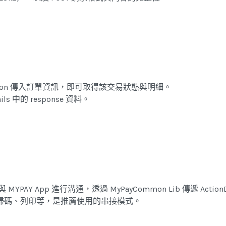
ON Action 傳入訂單資訊，即可取得該交易狀態與明細。
ils 中的 response 資料。
nt 與 MYPAY App 進行溝通，透過 MyPayCommon Lib 傳遞 A
詢、掃碼、列印等，是推薦使用的串接模式。