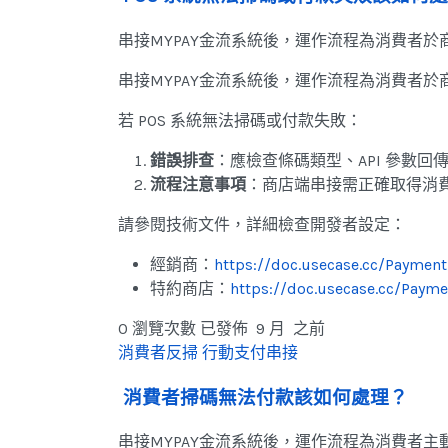
串接MYPAY金流系統後，運作流程為消費者
串接MYPAY金流系統後，運作流程為消費者於
若 POS 系統無法掃碼或付款失敗：
錯誤排查
：應檢查條碼類型、API 參數
流程注意事項
：商店端串接需正確取得消費
請參閱技術文件，詳細檢查開發者設定：
經銷商：
https://doc.usecase.cc/Paymen
特約商店：
https://doc.usecase.cc/Paym
0 瀏覽次數
已發佈 9 月 之前
消費者反掃
行動支付串接
消費者掃碼無法付款該如何處理？
串接MYPAY金流系統後，運作流程為消費者主