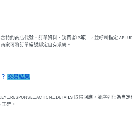
包含特約商店代號、訂單資料、消費者IP等），並呼叫指定 API U
，商家可將訂單編號綁定自有系統。
辦？
交易結果
_KEY_RESPONSE_ACTION_DETAILS 取得回應，並序列化為自定義
ode 正確。