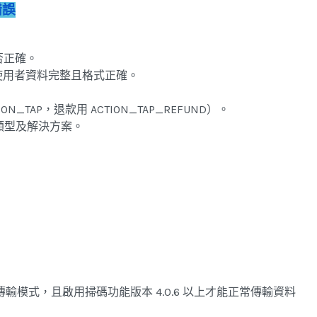
錯誤
稱是否正確。
使用者資料完整且格式正確。
ION_TAP，退款用 ACTION_TAP_REFUND）。
類型及解決方案。
牙傳輸模式，且啟用掃碼功能版本 4.0.6 以上才能正常傳輸資料