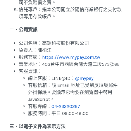
司不負賠償之責。
信託專戶：指本公司開立於陽信商業銀行之支付款
項專用存款帳戶。
二、公司資訊
公司名稱：高鉅科技股份有限公司
負責人：陳柏江
服務官網：
https://www.mypay.com.tw
營業地址：403台中市西區台灣大道二段573號6E
客服資訊：
線上客服：LINE@ID：
@mypay
客服信箱：
該 Email 地址已受到反垃圾郵件
外掛保護。要顯示它需要在瀏覽器中啓用
JavaScript。
客服專線：
04-23220267
服務時間：平日 09:00~18:00
三、以電子文件為表示方法