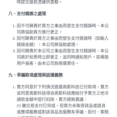
時提交退款憑據供查驗。
八、支付錯誤之處理
因不可歸責於買方之事由而發生支付錯誤時，本公
司將協助買方進行更正。
因可歸責於買方之事由而發生支付錯誤時（如輸入
錯誤金額），本公司將協助處理。
因可歸責於本公司之事由而發生支付錯誤時，本公
司將於知悉時立即更正，並同時通知用戶。如導致
用戶損害，由本公司負賠償責任。
九、爭議款項處理與返還義務
賣方同意於下列情況退還高鉅科技已付款項，賣方
並同意高鉅科技得自高鉅科技應給付予賣方之他次
請款金額中逕行扣除，賣方絕無異議：
(1) 雖交易支付已完成，但買方未取得貨品或退貨
或應得服務或對該貨品及服務有爭議、拒付、索賠