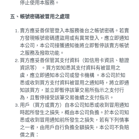
停止使用本服務。
五、帳號密碼被冒用之處理
賣方應妥善保管登入本服務後台之帳號密碼。若賣
方發現帳號密碼遭盜用或有異常登入，應立即通知
本公司，本公司接獲通知後將立即暫停該賣方帳號
之服務及撥款功能。
買方應妥善保管其支付資料（如信用卡資訊、驗證
資訊等） 。買方如知悉其支付資料有被冒用之
虞，應立即通知本公司或發卡機構 。本公司於知
悉或收到買方支付資料被冒用之通知時，將立即通
知該買方，並立即暫停該筆交易所指示之支付行
為，且暫停接受該筆交易後續之支付指示。
用戶（買方或賣方）自本公司知悉或收到冒用通知
時起所發生之損失，概由本公司負擔。於本公司知
悉或收到冒用通知前所發生之損失，若有下列情事
之一者，由用戶自行負擔全額損失，本公司不負賠
償之責：