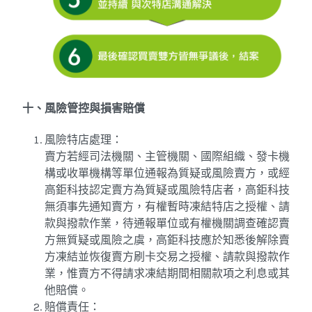
十、風險管控與損害賠償
風險特店處理：
賣方若經司法機關、主管機關、國際組織、發卡機
構或收單機構等單位通報為質疑或風險賣方，或經
高鉅科技認定賣方為質疑或風險特店者，高鉅科技
無須事先通知賣方，有權暫時凍結特店之授權、請
款與撥款作業，待通報單位或有權機關調查確認賣
方無質疑或風險之虞，高鉅科技應於知悉後解除賣
方凍結並恢復賣方刷卡交易之授權、請款與撥款作
業，惟賣方不得請求凍結期間相關款項之利息或其
他賠償。
賠償責任：