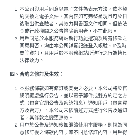
本公司與用戶同意以電子文件為表示方法，依本契
約交換之電子文件，其內容如可完整呈現且可於日
後取出供查驗者，其效力與書面文件相同。但依法
令或行政機關之公告排除適用者，不在此限。
用戶同意於本服務網站執行功能選項及所有條款之
同意與否，均由本公司詳實記錄登入帳號、IP及時
間等資訊，且用戶於本服務網站所進行之行為皆具
法律效力。
四、合約之修訂及生效：
本服務條款如有修訂或變更之必要，本公司將於官
網明顯處進行公告，並以電子郵件或雙方約定之方
式（包含官網公告及系統訊息）通知用戶（包含買
方及賣方）。本公司未依前述方式進行公告及通知
者，其條款之變更無效。
用户於公告及通知後如繼續使用本服務，則視為同
意修訂後之條款內容；如不同意修訂內容，用戶得