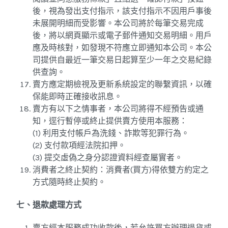
後，視為發出支付指示，該支付指示不因用戶事後
未展開明細而受影響。本公司將於每筆交易完成
後，將以網頁顯示或電子郵件通知交易明細。用戶
應及時核對，如發現不符應立即通知本公司。本公
司提供自最近一筆交易日起算至少一年之交易紀錄
供查詢。
賣方應定期檢視及更新系統設定的聯繫資訊，以確
保能即時正確接收訊息。
賣方有以下之情事者，本公司將得不經預告或通
知，逕行暫停或終止提供賣方使用本服務：
(1) 利用支付帳戶為洗錢、詐欺等犯罪行為。
(2) 支付款項經法院扣押。
(3) 提交虛偽之身分認證資料經查屬實者。
消費者之終止契約：消費者(買方)得依雙方約定之
方式隨時終止契約。
七、退款處理方式
賣方經本服務成功收款後，若允許買方辦理退貨或