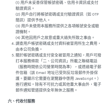
(1) 用戶未妥善保管帳號密碼、信用卡資訊或支付
驗證資訊。
(2) 用戶自行將帳號密碼或支付驗證資訊（如 OTP
簡訊）提供予他人。
(3) 用戶未使用本服務所提供之各項帳號安全或驗
證機制。
(4) 其他因用戶之故意或重大過失所致之事由。
調查用戶帳號密碼或支付資料被冒用所生之費用，
由本公司負擔。
關於帳號密碼或支付安全被冒用之通知，用戶可撥
打本服務條款「二、公司資訊」所載之聯絡電話
（服務時間依公司營業時間為準），或透過電子郵
件信箱（
該 Email 地址已受到反垃圾郵件外掛保
護。要顯示它需要在瀏覽器中啓用 JavaScript。
）
進行通知。除有不可抗力或其他重大事由外，電子
郵件通知管道提供全年無休之服務。
六、代收付服務