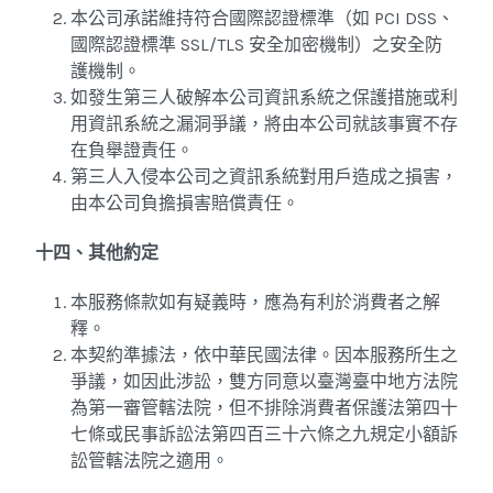
本公司承諾維持符合國際認證標準（如 PCI DSS、
國際認證標準 SSL/TLS 安全加密機制）之安全防
護機制。
如發生第三人破解本公司資訊系統之保護措施或利
用資訊系統之漏洞爭議，將由本公司就該事實不存
在負舉證責任。
第三人入侵本公司之資訊系統對用戶造成之損害，
由本公司負擔損害賠償責任。
十四、其他約定
本服務條款如有疑義時，應為有利於消費者之解
釋。
本契約準據法，依中華民國法律。因本服務所生之
爭議，如因此涉訟，雙方同意以臺灣臺中地方法院
為第一審管轄法院，但不排除消費者保護法第四十
七條或民事訴訟法第四百三十六條之九規定小額訴
訟管轄法院之適用。