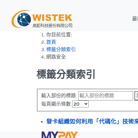
最
你目前位置:
首頁
標籤分類索引
網路安全
標籤分類索引
輸入部份的標題
每頁顯示條數
發卡組織如何利用「代碼化」技術