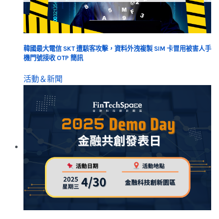
韓國最大電信 SKT 遭駭客攻擊，資料外洩複製 SIM 卡冒用被害人手
機門號接收 OTP 簡訊
活動＆新聞