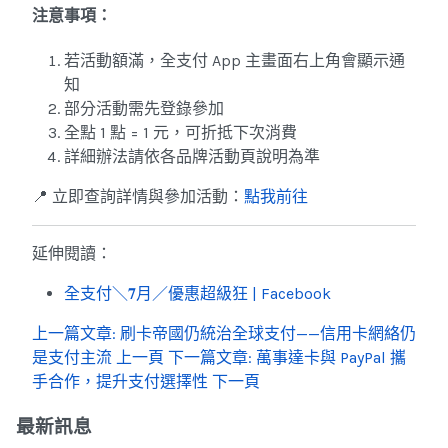
注意事項：
若活動額滿，全支付 App 主畫面右上角會顯示通
知
部分活動需先登錄參加
全點 1 點 = 1 元，可折抵下次消費
詳細辦法請依各品牌活動頁說明為準
📍 立即查詢詳情與參加活動：
點我前往
延伸閱讀：
全支付＼𝟕月／優惠超級狂 | Facebook
上一篇文章: 刷卡帝國仍統治全球支付——信用卡網絡仍
是支付主流
上一頁
下一篇文章: 萬事達卡與 PayPal 攜
手合作，提升支付選擇性
下一頁
最新訊息