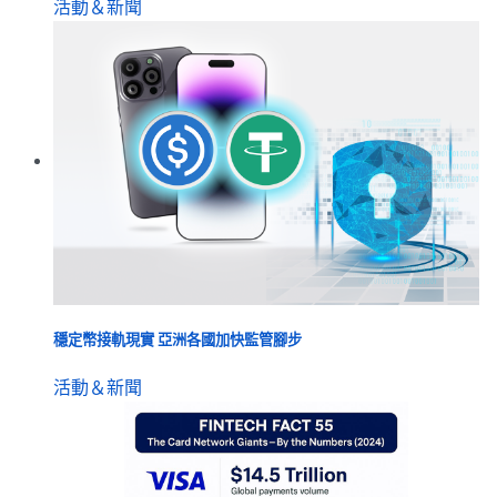
活動＆新聞
穩定幣接軌現實 亞洲各國加快監管腳步
活動＆新聞