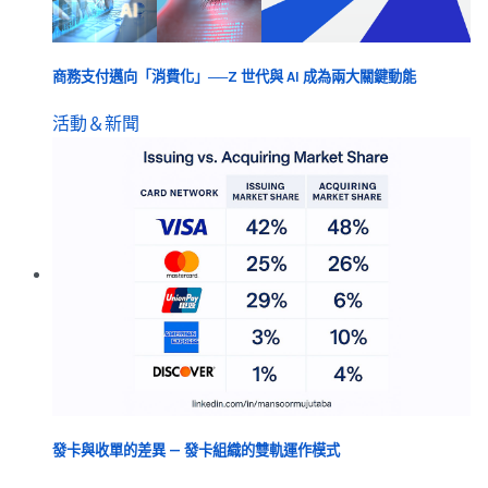
商務支付邁向「消費化」──Z 世代與 AI 成為兩大關鍵動能
活動＆新聞
發卡與收單的差異 — 發卡組織的雙軌運作模式