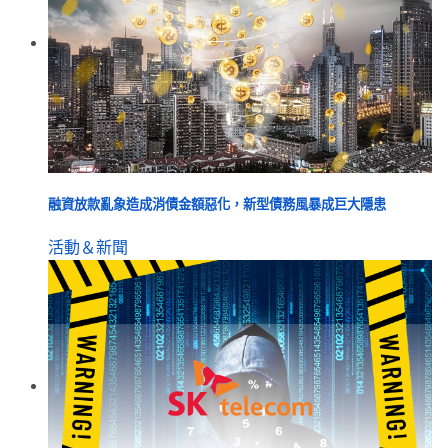
融資放款亂象造成消債金額惡化，新型債務風暴成巨大隱患
活動＆新聞