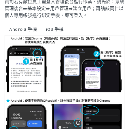
貴司若有數位員工需登入管理後台進行作業，請先於：系統
管理後台➡️基本設定➡️用戶管理➡️建立用戶；再請該同仁以
個人專用帳號進行綁定手機，即可登入。
Android 手機
iOS 手機