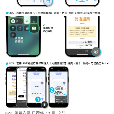
7855 瀏覽次數
已發佈 10 月 之前