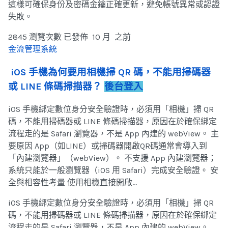
這樣可確保身份及密碼金鑰正確更新，避免帳號異常或認證
失敗。
2845 瀏覽次數
已發佈 10 月 之前
金流管理系統
iOS 手機為何要用相機掃 QR 碼，不能用掃碼器
或 LINE 條碼掃描器？
後台登入
iOS 手機綁定數位身分安全驗證時，必須用「相機」掃 QR
碼，不能用掃碼器或 LINE 條碼掃描器，原因在於確保綁定
流程走的是 Safari 瀏覽器，不是 App 內建的 webView。 主
要原因 App（如LINE）或掃碼器開啟QR碼通常會導入到
「內建瀏覽器」（webView）。 不支援 App 內建瀏覽器；
系統只能於一般瀏覽器（iOS 用 Safari）完成安全驗證。 安
全與相容性考量 使用相機直接開啟…
iOS 手機綁定數位身分安全驗證時，必須用「相機」掃 QR
碼，不能用掃碼器或 LINE 條碼掃描器，原因在於確保綁定
流程走的是 Safari 瀏覽器，不是 App 內建的 webView。