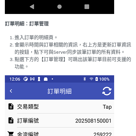
訂單明細：訂單管理
進入訂單的明細頁。
會顯示時間與訂單相關的資訊，右上方是更新訂單資訊
的按鈕，點下可與Server同步該筆訂單的所有資料。
點選下方的【訂單管理】可跳出該筆訂單目前可支援的
功能。