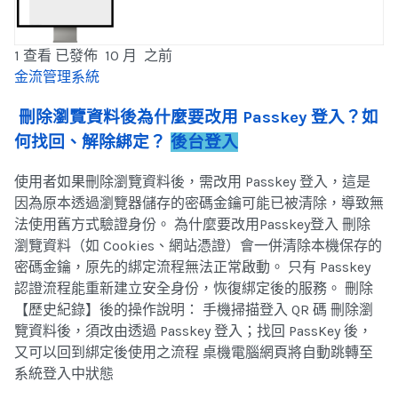
1 查看
已發佈 10 月 之前
金流管理系統
刪除瀏覽資料後為什麼要改用 Passkey 登入？如
何找回、解除綁定？
後台登入
使用者如果刪除瀏覽資料後，需改用 Passkey 登入，這是
因為原本透過瀏覽器儲存的密碼金鑰可能已被清除，導致無
法使用舊方式驗證身份。 為什麼要改用Passkey登入 刪除
瀏覽資料（如 Cookies、網站憑證）會一併清除本機保存的
密碼金鑰，原先的綁定流程無法正常啟動。 只有 Passkey
認證流程能重新建立安全身份，恢復綁定後的服務。 刪除
【歷史紀錄】後的操作說明： 手機掃描登入 QR 碼 刪除瀏
覽資料後，須改由透過 Passkey 登入；找回 PassKey 後，
又可以回到綁定後使用之流程 桌機電腦網頁將自動跳轉至
系統登入中狀態