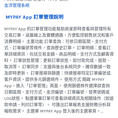
金流管理系統
MYPAY App 訂單管理說明
MYPAY App 的訂單管理功能幫助商家即時查看與管理所有
交易訂單，涵蓋線上及實體通路，方便監控銷售狀況和客戶
消費明細。 主要功能 訂單查詢：可依日期區間、支付方
式、訂單編號等條件，查詢歷史訂單。 訂單明細：查看訂
單詳細資訊，包括交易金額、商品明細、支付方式及顧客資
料。 訂單狀態管理：更新訂單狀態，如付款完成、退款、
取消等。 訂單同步：支援與後台系統同步，確保數據一致
及即時更新。 訂單搜尋與篩選：快速搜尋特定訂單編號或
客戶資訊，提供多元篩選條件。 使用方式 開啟 MYPAY
App，進入「訂單管理」頁面。 使用篩選條件選擇欲查詢
日期區間、支付方式、金流編號、訂單編號、發票號碼或
LOG狀態。 點選單筆訂單可查看詳細資訊及相關操作（如退
款申請、列印訂單等）。 可匯出訂單報表支援財務分析與
報稅需求。 主選單 MYPAY App 登入後的主選單頁。…