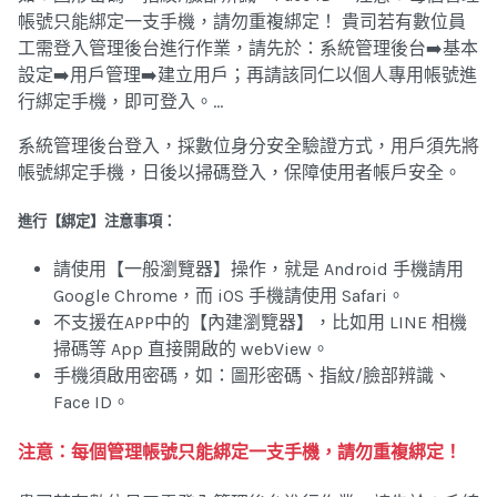
帳號只能綁定一支手機，請勿重複綁定！ 貴司若有數位員
工需登入管理後台進行作業，請先於：系統管理後台➡️基本
設定➡️用戶管理➡️建立用戶；再請該同仁以個人專用帳號進
行綁定手機，即可登入。…
系統管理後台登入，採數位身分安全驗證方式，用戶須先將
帳號綁定手機，日後以掃碼登入，保障使用者帳戶安全。
進行【綁定】注意事項：
請使用【一般瀏覽器】操作，就是 Android 手機請用
Google Chrome，而 iOS 手機請使用 Safari。
不支援在APP中的【內建瀏覽器】，比如用 LINE 相機
掃碼等 App 直接開啟的 webView。
手機須啟用密碼，如：圖形密碼、指紋/臉部辨識、
Face ID。
注意：每個管理帳號只能綁定一支手機，請勿重複綁定！