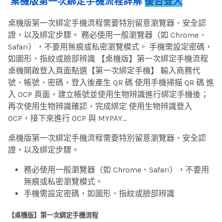
桌機版第一次綁定手機流程詳解
後台登入
桌機版第一次綁定手機流程需要特別留意瀏覽器、安全認
證，以及綁定步驟。 務必使用一般瀏覽器（如 Chrome、
Safari），不要用無痕或私密瀏覽模式。 手機需設定密碼，
如圖形、指紋或臉部辨識 【桌機版】第一次綁定手機流程
桌機開啟登入頁面點選【第一次綁定手機】 輸入商務代
號、帳號、密碼，登入後產生 QR 碼 使用手機掃描 QR 碼 進
入 OCP 頁面，建立帳號並使用生物辨識進行綁定手機後；
再次使用生物辨識確認，完成綁定 使用生物辨識登入
OCP，接下來進行 OCP 與 MYPAY…
桌機版第一次綁定手機流程需要特別留意瀏覽器、安全認
證，以及綁定步驟。
務必使用一般瀏覽器（如 Chrome、Safari），不要用
無痕或私密瀏覽模式。
手機需設定密碼，如圖形、指紋或臉部辨識
【桌機版】第一次綁定手機流程