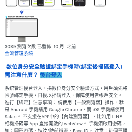
3089 瀏覽次數
已發佈 10 月 之前
金流管理系統
數位身分安全驗證綁定手機時(綁定後掃碼登入)
需注意什麼？
後台登入
系統管理後台登入，採數位身分安全驗證方式，用戶須先將
帳號綁定手機，日後以掃碼登入，保障使用者帳戶安全。
進行【綁定】注意事項： 請使用【一般瀏覽器】操作，就
是 Android 手機請用 Google Chrome，而 iOS 手機請使用
Safari。 不支援在APP中的【內建瀏覽器】，比如用 LINE
相機掃碼等 App 直接開啟的 webView。 手機須啟用密碼，
如：圖形密碼、指紋/臉部辨識、Face ID。 注意：每個管理